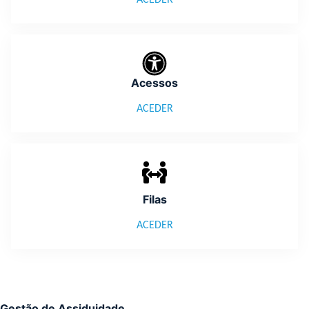
ACEDER
Acessos
ACEDER
Filas
ACEDER
Gestão de Assiduidade