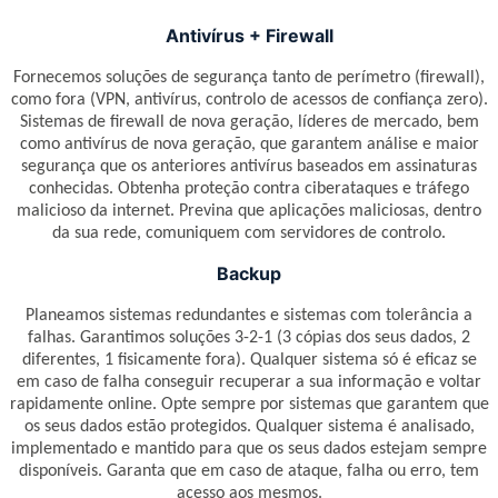
Antivírus + Firewall
Fornecemos soluções de segurança tanto de perímetro (firewall),
como fora (VPN, antivírus, controlo de acessos de confiança zero).
Sistemas de firewall de nova geração, líderes de mercado, bem
como antivírus de nova geração, que garantem análise e maior
segurança que os anteriores antivírus baseados em assinaturas
conhecidas. Obtenha proteção contra ciberataques e tráfego
malicioso da internet. Previna que aplicações maliciosas, dentro
da sua rede, comuniquem com servidores de controlo.
Backup
Planeamos sistemas redundantes e sistemas com tolerância a
falhas. Garantimos soluções 3-2-1 (3 cópias dos seus dados, 2
diferentes, 1 fisicamente fora). Qualquer sistema só é eficaz se
em caso de falha conseguir recuperar a sua informação e voltar
rapidamente online. Opte sempre por sistemas que garantem que
os seus dados estão protegidos. Qualquer sistema é analisado,
implementado e mantido para que os seus dados estejam sempre
disponíveis. Garanta que em caso de ataque, falha ou erro, tem
acesso aos mesmos.