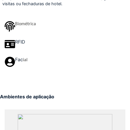
visitas ou fechaduras de hotel.
Biométrica
RFID
Fac
ial
Ambientes de aplicação