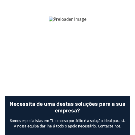
Necessita de uma destas soluções para a sua
empresa?
Somos especialistas em TI, o nosso portfólio é a solução ideal para si.
A nossa equipa dar-lhe-á todo o apoio necessário. Contacte-nos.